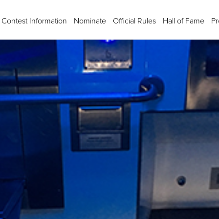
Contest Information
Nominate
Official Rules
Hall of Fame
Pr