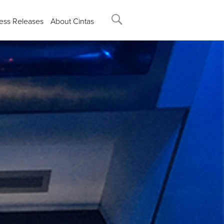
ess Releases
About Cintas