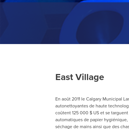
East Village
En août 2011 le Calgary Municipal Lan
autonettoyantes de haute technologie
coûtent 125 000 $ US et se targuent d
automatiques de papier hygiénique, 
séchage de mains ainsi que des chas