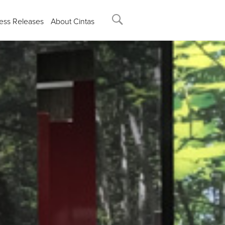
ess Releases
About Cintas